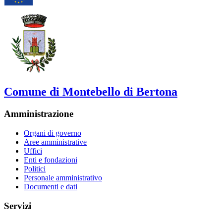
Comune di Montebello di Bertona
Amministrazione
Organi di governo
Aree amministrative
Uffici
Enti e fondazioni
Politici
Personale amministrativo
Documenti e dati
Servizi