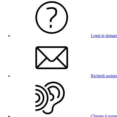
Leggi le doman
Richiedi assist
Chiama il num