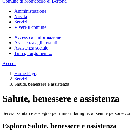
Comune di Montebello di Bertona
Amministrazione
Novità
Servizi
Vivere il comune
Accesso all'informazione
Assistenza agli invalidi
Assistenza sociale
Tutti gli argomenti...
Accedi
Home Page
/
Servizi
/
Salute, benessere e assistenza
Salute, benessere e assistenza
Servizi sanitari e sostegno per minori, famiglie, anziani e persone con d
Esplora Salute, benessere e assistenza