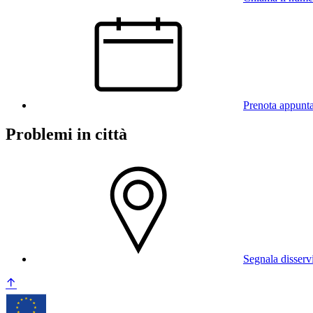
Prenota appunt
Problemi in città
Segnala disserv