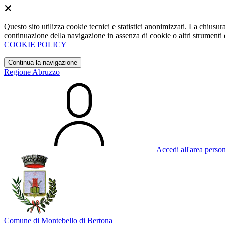
Questo sito utilizza cookie tecnici e statistici anonimizzati. La chiu
continuazione della navigazione in assenza di cookie o altri strumenti d
COOKIE POLICY
Continua la navigazione
Regione Abruzzo
Accedi all'area perso
Comune di Montebello di Bertona