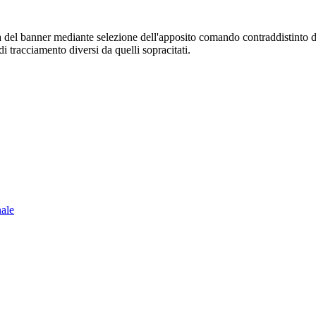
sura del banner mediante selezione dell'apposito comando contraddistinto 
i tracciamento diversi da quelli sopracitati.
nale