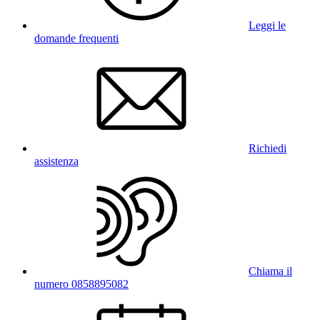
Leggi le
domande frequenti
Richiedi
assistenza
Chiama il
numero 0858895082