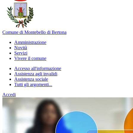
Comune di Montebello di Bertona
Amministrazione
Novità
Servizi
Vivere il comune
Accesso all'informazione
Assistenza agli invalidi
Assistenza sociale
Tutti gli argomenti...
Accedi