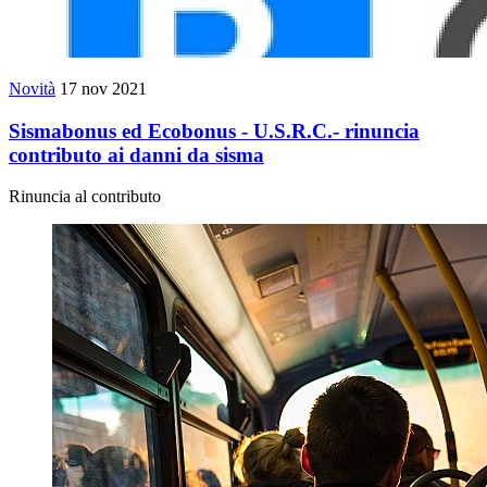
Novità
17 nov 2021
Sismabonus ed Ecobonus - U.S.R.C.- rinuncia
contributo ai danni da sisma
Rinuncia al contributo