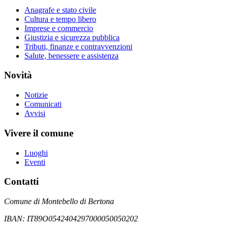
Anagrafe e stato civile
Cultura e tempo libero
Imprese e commercio
Giustizia e sicurezza pubblica
Tributi, finanze e contravvenzioni
Salute, benessere e assistenza
Novità
Notizie
Comunicati
Avvisi
Vivere il comune
Luoghi
Eventi
Contatti
Comune di Montebello di Bertona
IBAN: IT89O0542404297000050050202