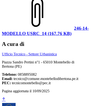
246-14-
MODELLO USRC_14 (167.76 KB)
A cura di
Ufficio Tecnico - Settore Urbanistica
Piazza Sandro Pertini n°1 - 65010 Montebello di
Bertona (PE)
Telefono:
0858895082
Email:
tecnico@comune.montebellodibertona.pe.it
PEC:
tecnicomontebello@pec.it
Pagina aggiornata il 10/09/2025