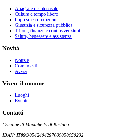
Anagrafe e stato civile
Cultura e tempo libero
Imprese e commercio
Giustizia e sicurezza pubblica
Tributi, finanze e contravvenzioni
Salute, benessere e assistenza
Novità
Notizie
Comunicati
Avvisi
Vivere il comune
Luoghi
Eventi
Contatti
Comune di Montebello di Bertona
IBAN: IT89O0542404297000050050202