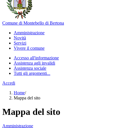
Comune di Montebello di Bertona
Amministrazione
Novità
Servizi
Vivere il comune
Accesso all'informazione
Assistenza agli invalidi
Assistenza sociale
Tutti gli argomenti...
Accedi
Home
/
Mappa del sito
Mappa del sito
Amministrazione