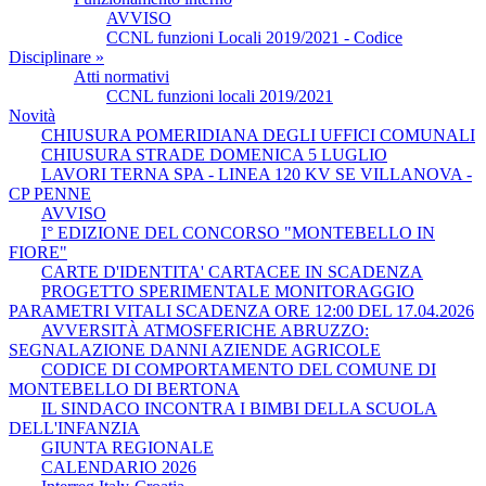
AVVISO
CCNL funzioni Locali 2019/2021 - Codice
Disciplinare »
Atti normativi
CCNL funzioni locali 2019/2021
Novità
CHIUSURA POMERIDIANA DEGLI UFFICI COMUNALI
CHIUSURA STRADE DOMENICA 5 LUGLIO
LAVORI TERNA SPA - LINEA 120 KV SE VILLANOVA -
CP PENNE
AVVISO
I° EDIZIONE DEL CONCORSO "MONTEBELLO IN
FIORE"
CARTE D'IDENTITA' CARTACEE IN SCADENZA
PROGETTO SPERIMENTALE MONITORAGGIO
PARAMETRI VITALI SCADENZA ORE 12:00 DEL 17.04.2026
AVVERSITÀ ATMOSFERICHE ABRUZZO:
SEGNALAZIONE DANNI AZIENDE AGRICOLE
CODICE DI COMPORTAMENTO DEL COMUNE DI
MONTEBELLO DI BERTONA
IL SINDACO INCONTRA I BIMBI DELLA SCUOLA
DELL'INFANZIA
GIUNTA REGIONALE
CALENDARIO 2026